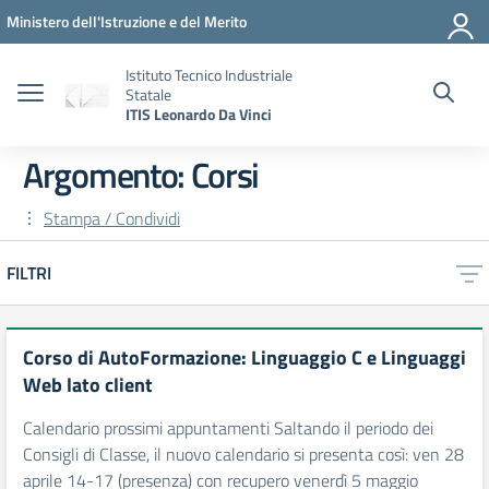
Vai ai contenuti
Vai al menu di navigazione
Vai al footer
Ministero dell'Istruzione e del Merito
Istituto Tecnico Industriale
Statale
ITIS Leonardo Da Vinci
Argomento: Corsi
Stampa / Condividi
FILTRI
Corso di AutoFormazione: Linguaggio C e Linguaggi
Web lato client
Calendario prossimi appuntamenti Saltando il periodo dei
Consigli di Classe, il nuovo calendario si presenta così: ven 28
aprile 14-17 (presenza) con recupero venerdì 5 maggio