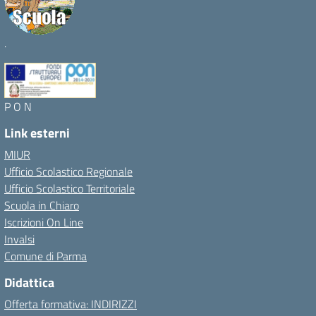
.
P O N
Link esterni
MIUR
Ufficio Scolastico Regionale
Ufficio Scolastico Territoriale
Scuola in Chiaro
Iscrizioni On Line
Invalsi
Comune di Parma
Didattica
Offerta formativa: INDIRIZZI