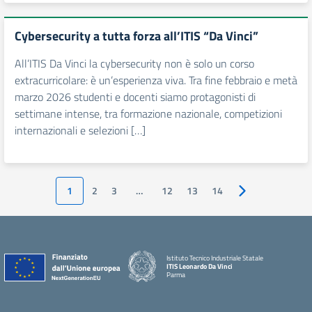
Cybersecurity a tutta forza all’ITIS “Da Vinci”
All’ITIS Da Vinci la cybersecurity non è solo un corso
extracurricolare: è un’esperienza viva. Tra fine febbraio e metà
marzo 2026 studenti e docenti siamo protagonisti di
settimane intense, tra formazione nazionale, competizioni
internazionali e selezioni […]
1
2
3
…
12
13
14
Pagina successiv
Istituto Tecnico Industriale Statale
ITIS Leonardo Da Vinci
Parma