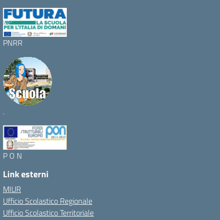
PNRR
.
P O N
Link esterni
MIUR
Ufficio Scolastico Regionale
Ufficio Scolastico Territoriale