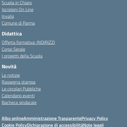
Scuola in Chiaro
Iscrizioni On Line
Invalsi
Comune di Parma
Didattica
Offerta formativa: INDIRIZZI
Corso Serale
I progetti della Scuola
Novità
Le notizie
Rassegna stampa
Le circolari Pubbliche
Calendario eventi
Bacheca sindacale
Albo online
Amministrazione Trasparente
Privacy Policy
Cookie Policy
Dichiarazione di accessibilità
Note legali