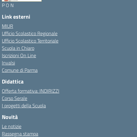
P O N
Link esterni
MIUR
Ufficio Scolastico Regionale
Ufficio Scolastico Territoriale
Scuola in Chiaro
Iscrizioni On Line
Invalsi
Comune di Parma
Didattica
Offerta formativa: INDIRIZZI
Corso Serale
I progetti della Scuola
Novità
Le notizie
Rassegna stampa