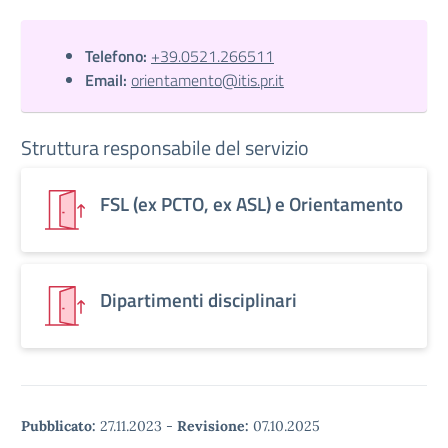
Telefono:
+39.0521.266511
Email:
orientamento@itis.pr.it
Struttura responsabile del servizio
FSL (ex PCTO, ex ASL) e Orientamento
Dipartimenti disciplinari
Pubblicato:
27.11.2023
-
Revisione:
07.10.2025