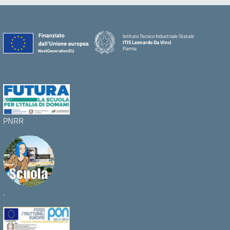
Istituto Tecnico Industriale Statale
ITIS Leonardo Da Vinci
Parma
PNRR
.