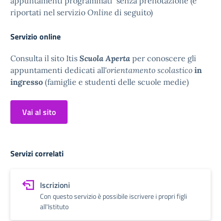
appuntamenti programmati senza prenotazione (e
riportati nel servizio
Online
di seguito)
Servizio online
Consulta il sito Itis
Scuola Aperta
per conoscere gli
appuntamenti dedicati all'
orientamento scolastico
in
ingresso
(famiglie e studenti delle scuole medie)
Vai al sito
Servizi correlati
Iscrizioni
Con questo servizio è possibile iscrivere i propri figli
all'Istituto