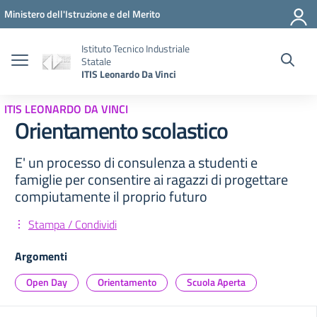
Vai ai contenuti
Vai al menu di navigazione
Vai al footer
Ministero dell'Istruzione e del Merito
Istituto Tecnico Industriale
Statale
ITIS Leonardo Da Vinci
ITIS LEONARDO DA VINCI
Orientamento scolastico
E' un processo di consulenza a studenti e
famiglie per consentire ai ragazzi di progettare
compiutamente il proprio futuro
Stampa / Condividi
Argomenti
Open Day
Orientamento
Scuola Aperta