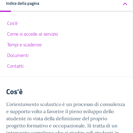
Indice della pagina
Cos'è
Come si accede al servizio
Tempi e scadenze
Documenti
Contatti
Cos'è
L’
orientamento scolastico
è un processo di consulenza
e supporto volto a favorire il pieno sviluppo dello
studente in vista della definizione del proprio
progetto formativo e occupazionale. Si tratta di un
intervento complesso che si rivolge agli studenti in