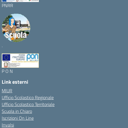
PNRR
.
P O N
Link esterni
MIUR
Ufficio Scolastico Regionale
Ufficio Scolastico Territoriale
Scuola in Chiaro
Iscrizioni On Line
Invalsi