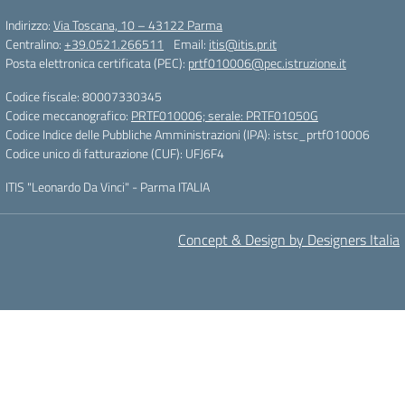
Indirizzo:
Via Toscana, 10 – 43122 Parma
Centralino:
+39.0521.266511
Email:
itis@itis.pr.it
Posta elettronica certificata (PEC):
prtf010006@pec.istruzione.it
Codice fiscale: 80007330345
Codice meccanografico:
PRTF010006; serale: PRTF01050G
Codice Indice delle Pubbliche Amministrazioni (IPA): istsc_prtf010006
Codice unico di fatturazione (CUF): UFJ6F4
ITIS "Leonardo Da Vinci" - Parma ITALIA
Concept & Design by Designers Italia