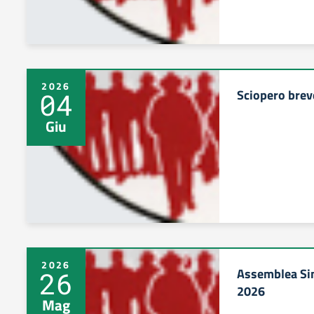
2026
Sciopero breve
04
Giu
2026
Assemblea Sin
26
2026
Mag