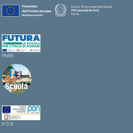
Istituto Tecnico Industriale Statale
ITIS Leonardo Da Vinci
Parma
PNRR
.
P O N