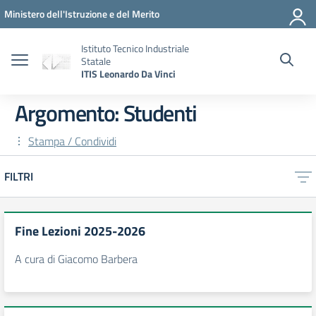
Vai ai contenuti
Vai al menu di navigazione
Vai al footer
Ministero dell'Istruzione e del Merito
Istituto Tecnico Industriale
Statale
ITIS Leonardo Da Vinci
Argomento: Studenti
Stampa / Condividi
FILTRI
Fine Lezioni 2025-2026
A cura di Giacomo Barbera