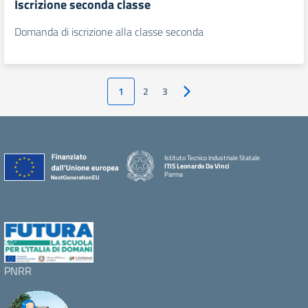
Iscrizione seconda classe
Domanda di iscrizione alla classe seconda
1
2
3
Pagina successiva
Istituto Tecnico Industriale Statale
ITIS Leonardo Da Vinci
Parma
PNRR