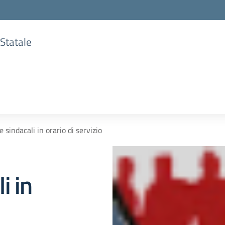
 Statale
sindacali in orario di servizio
i in