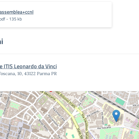
assemblea+ccnl
pdf - 135 kb
i
e ITIS Leonardo da Vinci
Toscana, 10, 43122 Parma PR