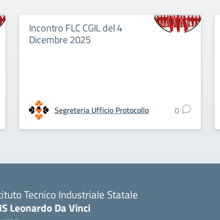
Incontro FLC CGIL del 4
Dicembre 2025
Segreteria Ufficio Protocollo
0
tituto Tecnico Industriale Statale
IS Leonardo Da Vinci