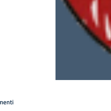
menti