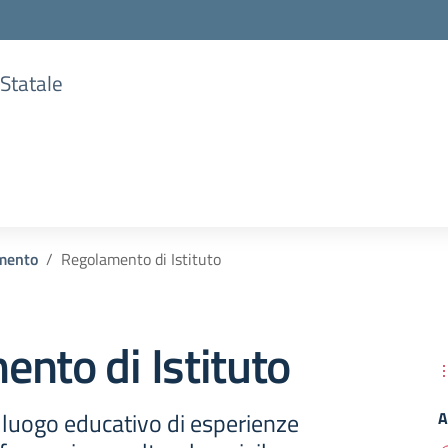
 Statale
mento
Regolamento di Istituto
nto di Istituto
 luogo educativo di esperienze
A