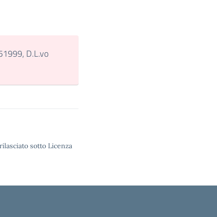
51999, D.L.vo
rilasciato sotto Licenza