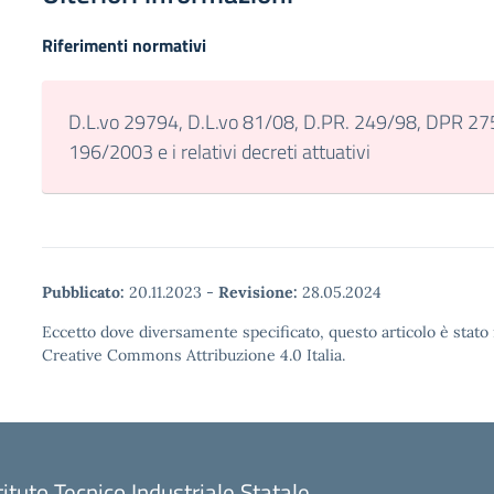
Riferimenti normativi
D.L.vo 29794, D.L.vo 81/08, D.PR. 249/98, DPR 27
196/2003 e i relativi decreti attuativi
Pubblicato:
20.11.2023
-
Revisione:
28.05.2024
Eccetto dove diversamente specificato, questo articolo è stato 
Creative Commons Attribuzione 4.0 Italia.
tituto Tecnico Industriale Statale