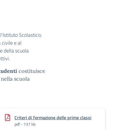
’Istituto Scolastico;
civile e al
e della scuola
tivi.
tudenti
costituisce
 nella scuola
Criteri di formazione delle prime classi
pdf - 137 kb