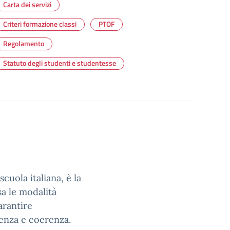
Carta dei servizi
Criteri formazione classi
PTOF
Regolamento
Statuto degli studenti e studentesse
cuola italiana, è la
sa le modalità
arantire
renza e coerenza.