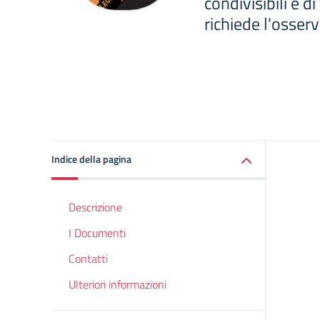
condivisibili e d
richiede l'osser
Indice della pagina
Descrizione
I Documenti
Contatti
Ulteriori informazioni