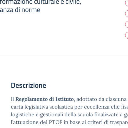
i formazione culturale e civile,
vanza di norme
Descrizione
Il
Regolamento di Istituto
, adottato da ciascuna s
carta legislativa scolastica per eccellenza che fis
logistiche e gestionali della scuola finalizzate a g
l’attuazione del PTOF in base ai criteri di traspa