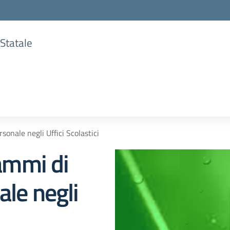
 Statale
onale negli Uffici Scolastici
ammi di
ale negli