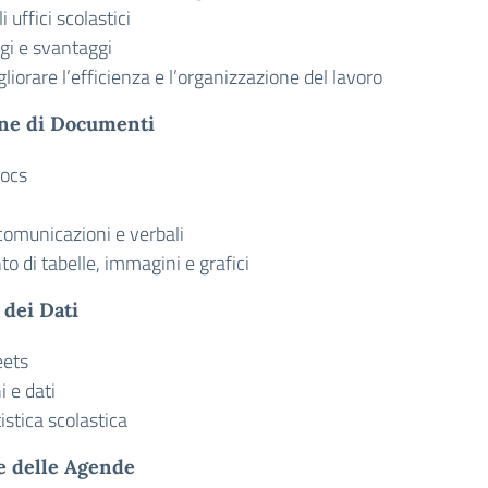
 uffici scolastici
ggi e svantaggi
gliorare l’efficienza e l’organizzazione del lavoro
ione di Documenti
Docs
 comunicazioni e verbali
o di tabelle, immagini e grafici
 dei Dati
eets
i e dati
tistica scolastica
e delle Agende