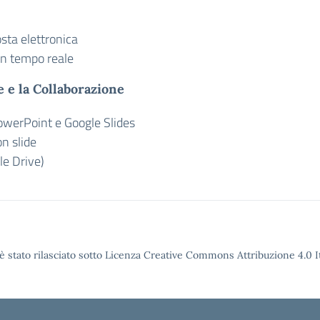
osta elettronica
in tempo reale
 e la Collaborazione
owerPoint e Google Slides
n slide
le Drive)
è stato rilasciato sotto Licenza Creative Commons Attribuzione 4.0 It