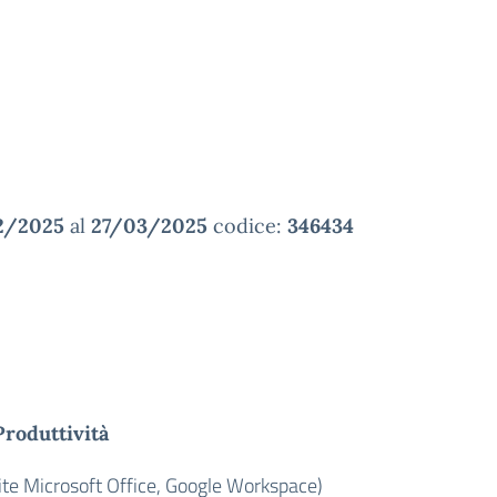
2/2025
al
27/03/2025
codice:
346434
Produttività
ite Microsoft Office, Google Workspace)