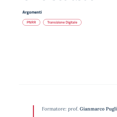
Argomenti
PNRR
Transizione Digitale
Formatore: prof.
Gianmarco Pugli