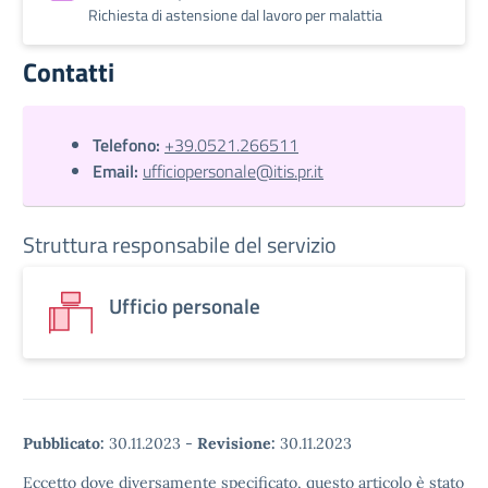
Richiesta di astensione dal lavoro per malattia
Contatti
Telefono:
+39.0521.266511
Email:
ufficiopersonale@itis.pr.it
Struttura responsabile del servizio
Ufficio personale
Pubblicato:
30.11.2023
-
Revisione:
30.11.2023
Eccetto dove diversamente specificato, questo articolo è stato