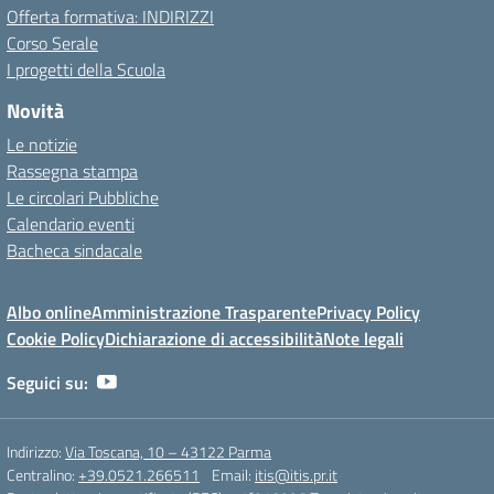
Offerta formativa: INDIRIZZI
Corso Serale
I progetti della Scuola
Novità
Le notizie
Rassegna stampa
Le circolari Pubbliche
Calendario eventi
Bacheca sindacale
Albo online
Amministrazione Trasparente
Privacy Policy
Cookie Policy
Dichiarazione di accessibilità
Note legali
Seguici su:
Indirizzo:
Via Toscana, 10 – 43122 Parma
Centralino:
+39.0521.266511
Email:
itis@itis.pr.it