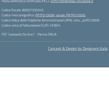
Posta elettronica certificata (PEC):
prtf010006@pec.istruzione.it
Codice fiscale: 80007330345
Codice meccanografico:
PRTF010006; serale: PRTF01050G
Codice Indice delle Pubbliche Amministrazioni (IPA): istsc_prtf010006
Codice unico di fatturazione (CUF): UFJ6F4
ITIS "Leonardo Da Vinci" - Parma ITALIA
Concept & Design by Designers Italia