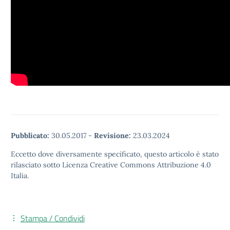
Pubblicato:
30.05.2017
-
Revisione:
23.03.2024
Eccetto dove diversamente specificato, questo articolo è stato
rilasciato sotto Licenza Creative Commons Attribuzione 4.0
Italia.
Stampa / Condividi