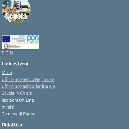
.
P O N
Link esterni
MIUR
Ufficio Scolastico Regionale
Ufficio Scolastico Territoriale
Scuola in Chiaro
Iscrizioni On Line
Invalsi
Comune di Parma
Didattica