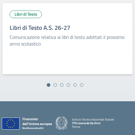
Libri di Testo
Libri di Testo A.S. 26-27
Comunicazione relativa ai libri di testo adottati il prossimo
anno scolastico
Istituto Tecnico Industriale Statale
ITIS Leonardo Da Vinci
Parma