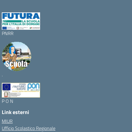
PNRR
.
P O N
Link esterni
MIUR
Ufficio Scolastico Regionale