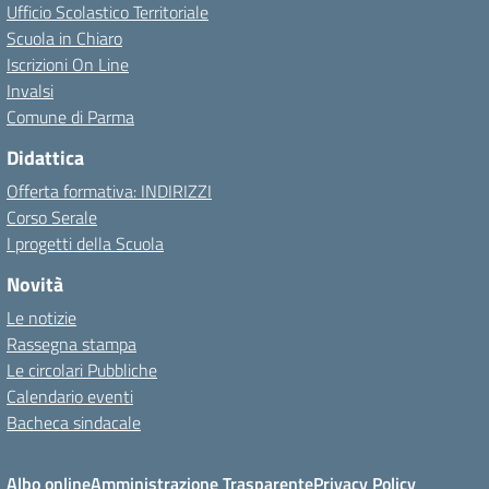
Ufficio Scolastico Territoriale
Scuola in Chiaro
Iscrizioni On Line
Invalsi
Comune di Parma
Didattica
Offerta formativa: INDIRIZZI
Corso Serale
I progetti della Scuola
Novità
Le notizie
Rassegna stampa
Le circolari Pubbliche
Calendario eventi
Bacheca sindacale
Albo online
Amministrazione Trasparente
Privacy Policy