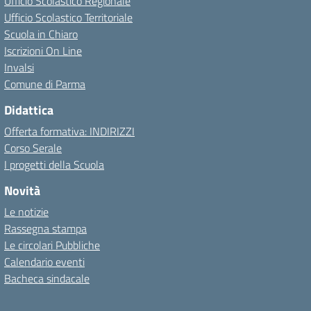
Ufficio Scolastico Regionale
Ufficio Scolastico Territoriale
Scuola in Chiaro
Iscrizioni On Line
Invalsi
Comune di Parma
Didattica
Offerta formativa: INDIRIZZI
Corso Serale
I progetti della Scuola
Novità
Le notizie
Rassegna stampa
Le circolari Pubbliche
Calendario eventi
Bacheca sindacale