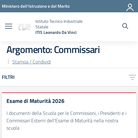
Vai ai contenuti
Vai al menu di navigazione
Vai al footer
Ministero dell'Istruzione e del Merito
Istituto Tecnico Industriale
Statale
ITIS Leonardo Da Vinci
Argomento: Commissari
Stampa / Condividi
FILTRI
Esame di Maturità 2026
I documenti della Scuola per le Commissioni, i Presidenti e i
Commissari Esterni dell'Esame di Maturità nella nostra
scuola