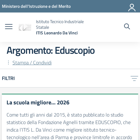
Vai ai contenuti
Vai al menu di navigazione
Vai al footer
Ministero dell'Istruzione e del Merito
Istituto Tecnico Industriale
Statale
ITIS Leonardo Da Vinci
Argomento: Eduscopio
Stampa / Condividi
FILTRI
La scuola migliore… 2026
Come tutti gli anni dal 2015, è stato pubblicato lo studio
statistico della Fondazione Agnelli tramite EDUSCOPIO, che
indica l’ITIS L. Da Vinci come migliore istituto tecnico-
tecnologico nell’area di Parma e province limitrofe in accordo