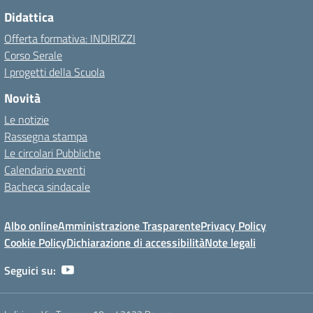
Didattica
Offerta formativa: INDIRIZZI
Corso Serale
I progetti della Scuola
Novità
Le notizie
Rassegna stampa
Le circolari Pubbliche
Calendario eventi
Bacheca sindacale
Albo online
Amministrazione Trasparente
Privacy Policy
Cookie Policy
Dichiarazione di accessibilità
Note legali
Seguici su: