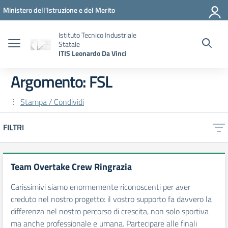
Vai ai contenuti
Vai al menu di navigazione
Vai al footer
Ministero dell'Istruzione e del Merito
Istituto Tecnico Industriale
Statale
ITIS Leonardo Da Vinci
Argomento: FSL
Stampa / Condividi
FILTRI
Team Overtake Crew Ringrazia
Carissimivi siamo enormemente riconoscenti per aver
creduto nel nostro progetto: il vostro supporto fa davvero la
differenza nel nostro percorso di crescita, non solo sportiva
ma anche professionale e umana. Partecipare alle finali