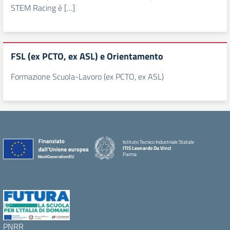
STEM Racing è […]
FSL (ex PCTO, ex ASL) e Orientamento
Formazione Scuola-Lavoro (ex PCTO, ex ASL)
Istituto Tecnico Industriale Statale
ITIS Leonardo Da Vinci
Parma
PNRR