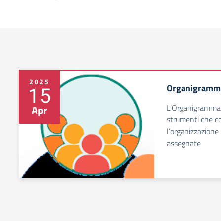
2025
Organigramm
15
L’Organigramma 
Apr
strumenti che c
l’organizzazione 
assegnate