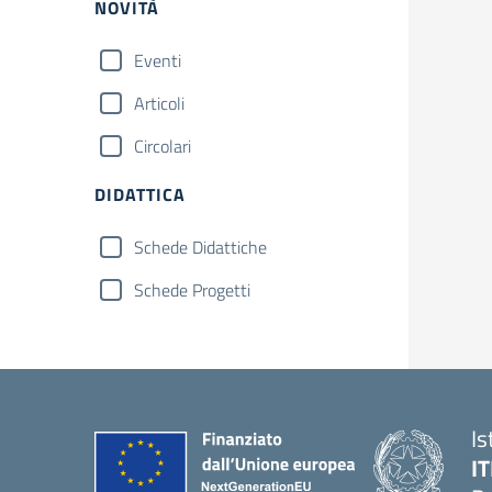
NOVITÀ
Eventi
Articoli
Circolari
DIDATTICA
Schede Didattiche
Schede Progetti
Is
IT