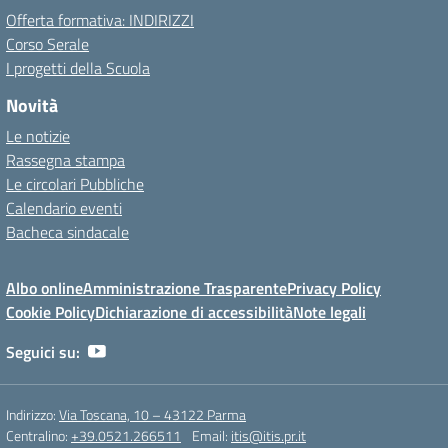
Offerta formativa: INDIRIZZI
Corso Serale
I progetti della Scuola
Novità
Le notizie
Rassegna stampa
Le circolari Pubbliche
Calendario eventi
Bacheca sindacale
Albo online
Amministrazione Trasparente
Privacy Policy
Cookie Policy
Dichiarazione di accessibilità
Note legali
Seguici su:
Indirizzo:
Via Toscana, 10 – 43122 Parma
Centralino:
+39.0521.266511
Email:
itis@itis.pr.it