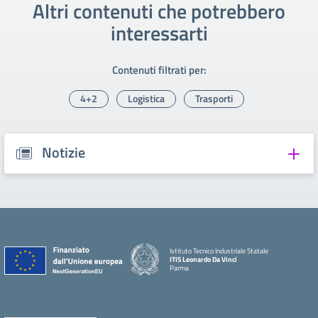
Altri contenuti che potrebbero
interessarti
Contenuti filtrati per:
4+2
Logistica
Trasporti
Notizie
Istituto Tecnico Industriale Statale
ITIS Leonardo Da Vinci
Parma