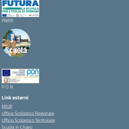
PNRR
.
P O N
Link esterni
MIUR
Ufficio Scolastico Regionale
Ufficio Scolastico Territoriale
Scuola in Chiaro