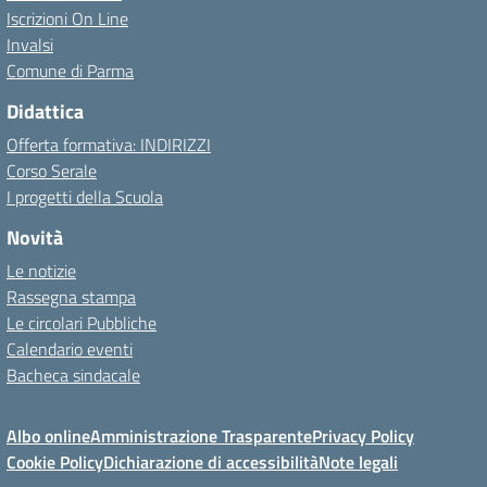
Iscrizioni On Line
Invalsi
Comune di Parma
Didattica
Offerta formativa: INDIRIZZI
Corso Serale
I progetti della Scuola
Novità
Le notizie
Rassegna stampa
Le circolari Pubbliche
Calendario eventi
Bacheca sindacale
Albo online
Amministrazione Trasparente
Privacy Policy
Cookie Policy
Dichiarazione di accessibilità
Note legali