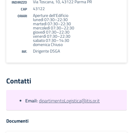
Via Toscana, 10, 43122 Parma PR
INDIRIZZO
43122
CAP
Aperture dell'Edificio
ORARI
lunedì 07:30–22:30
martedì 07:30–22:30
mercoledì 07:30–22:30
giovedì 07:30–22:30
venerdì 07:30–22:30
sabato 07:30–14:30
domenica Chiuso
Dirigente DSGA
RIF.
Contatti
Email:
dipartimentoLogistica@itis.pr.it
Documenti