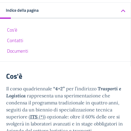
Indice della pagina
Cos'è
Contatti
Documenti
Cos'è
Il corso quadriennale
“4+2”
per l’indirizzo
Trasporti e
Logistica
rappresenta una sperimentazione che
condensa il programma tradizionale in quattro anni,
seguiti da un biennio di specializzazione tecnica
superiore (
ITS
(*)
) opzionale: oltre il 60% delle ore si
svolgerà in laboratori avanzati e in stage obbligatori in
Aziende del settore logistica e trasporti