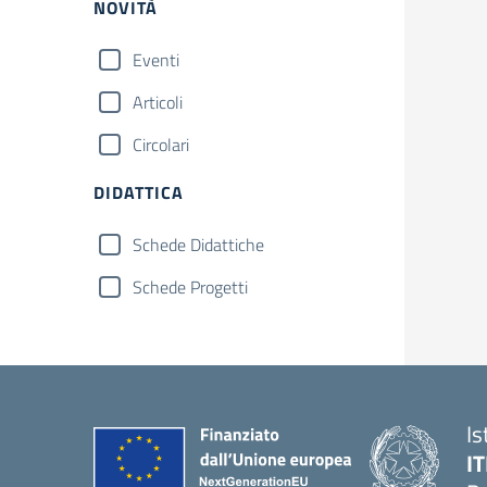
NOVITÀ
Eventi
Articoli
Circolari
DIDATTICA
Schede Didattiche
Schede Progetti
Is
IT