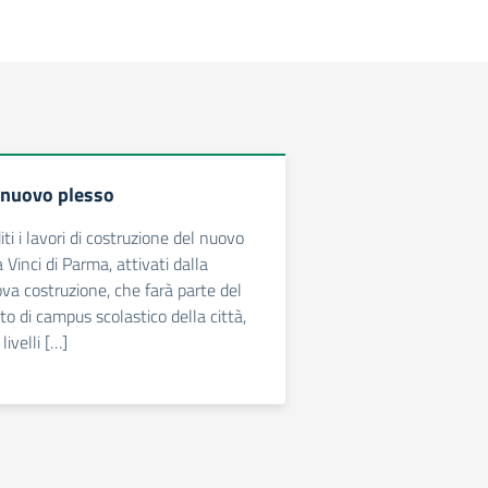
l nuovo plesso
i i lavori di costruzione del nuovo
Vinci di Parma, attivati dalla
ova costruzione, che farà parte del
o di campus scolastico della città,
livelli […]