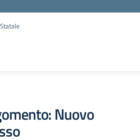
 Statale
gomento: Nuovo
esso