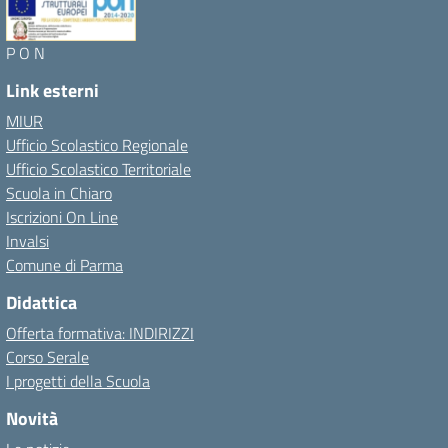
P O N
Link esterni
MIUR
Ufficio Scolastico Regionale
Ufficio Scolastico Territoriale
Scuola in Chiaro
Iscrizioni On Line
Invalsi
Comune di Parma
Didattica
Offerta formativa: INDIRIZZI
Corso Serale
I progetti della Scuola
Novità