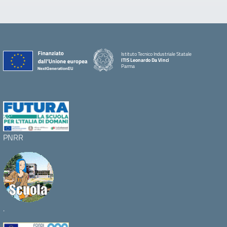
Istituto Tecnico Industriale Statale
ITIS Leonardo Da Vinci
Parma
PNRR
.