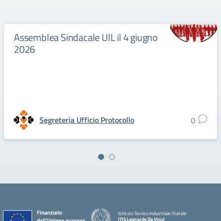
Assemblea Sindacale UIL il 4 giugno
2026
Segreteria Ufficio Protocollo
0
Istituto Tecnico Industriale Statale
ITIS Leonardo Da Vinci