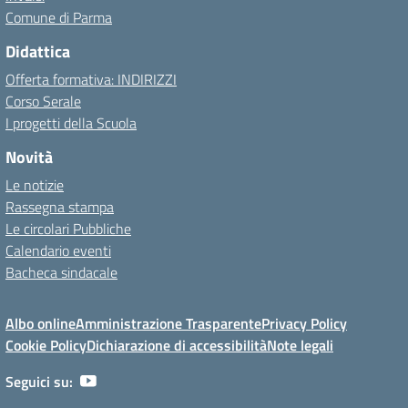
Comune di Parma
Didattica
Offerta formativa: INDIRIZZI
Corso Serale
I progetti della Scuola
Novità
Le notizie
Rassegna stampa
Le circolari Pubbliche
Calendario eventi
Bacheca sindacale
Albo online
Amministrazione Trasparente
Privacy Policy
Cookie Policy
Dichiarazione di accessibilità
Note legali
Seguici su: