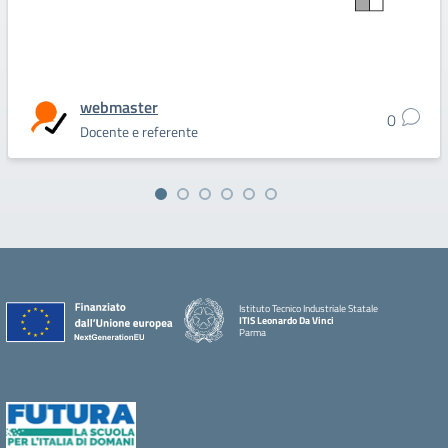
webmaster
0
Docente e referente
Istituto Tecnico Industriale Statale
ITIS Leonardo Da Vinci
Parma