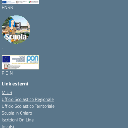
PNRR
.
P O N
Link esterni
MIUR
Ufficio Scolastico Regionale
Ufficio Scolastico Territoriale
Scuola in Chiaro
Iscrizioni On Line
Invalsi