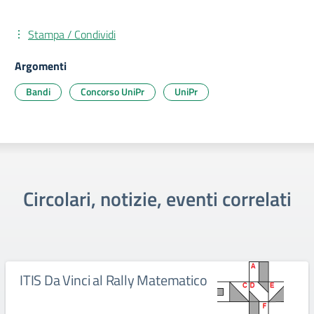
Stampa / Condividi
Argomenti
Bandi
Concorso UniPr
UniPr
Circolari, notizie, eventi correlati
ITIS Da Vinci al Rally Matematico