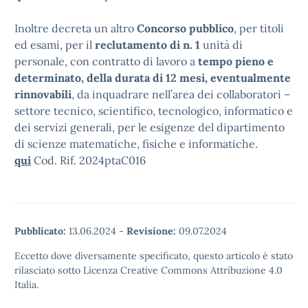
Inoltre decreta un altro
Concorso pubblico
, per titoli
ed esami, per il
reclutamento di n. 1
unità di
personale, con contratto di lavoro a
tempo pieno e
determinato, della durata di 12 mesi, eventualmente
rinnovabili
, da inquadrare nell’area dei collaboratori –
settore tecnico, scientifico, tecnologico, informatico e
dei servizi generali, per le esigenze del dipartimento
di scienze matematiche, fisiche e informatiche.
qui
Cod. Rif. 2024ptaC016
Pubblicato:
13.06.2024
-
Revisione:
09.07.2024
Eccetto dove diversamente specificato, questo articolo è stato
rilasciato sotto Licenza Creative Commons Attribuzione 4.0
Italia.