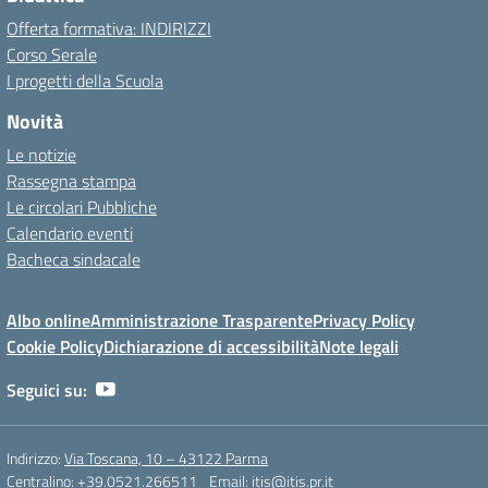
Offerta formativa: INDIRIZZI
Corso Serale
I progetti della Scuola
Novità
Le notizie
Rassegna stampa
Le circolari Pubbliche
Calendario eventi
Bacheca sindacale
Albo online
Amministrazione Trasparente
Privacy Policy
Cookie Policy
Dichiarazione di accessibilità
Note legali
Seguici su:
Indirizzo:
Via Toscana, 10 – 43122 Parma
Centralino:
+39.0521.266511
Email:
itis@itis.pr.it