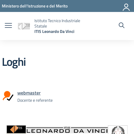
Vai ai contenuti
Vai al menu di navigazione
Vai al footer
Ministero dell'Istruzione e del Merito
Istituto Tecnico Industriale
Statale
ITIS Leonardo Da Vinci
Loghi
webmaster
Docente e referente