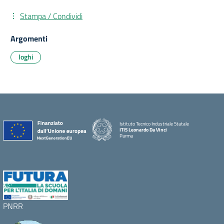
Stampa / Condividi
Argomenti
loghi
Istituto Tecnico Industriale Statale
ITIS Leonardo Da Vinci
Parma
PNRR