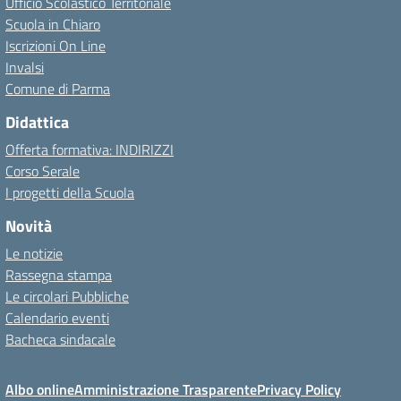
Ufficio Scolastico Territoriale
Scuola in Chiaro
Iscrizioni On Line
Invalsi
Comune di Parma
Didattica
Offerta formativa: INDIRIZZI
Corso Serale
I progetti della Scuola
Novità
Le notizie
Rassegna stampa
Le circolari Pubbliche
Calendario eventi
Bacheca sindacale
Albo online
Amministrazione Trasparente
Privacy Policy