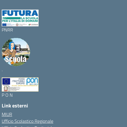
PNRR
.
P O N
Link esterni
MIUR
Ufficio Scolastico Regionale