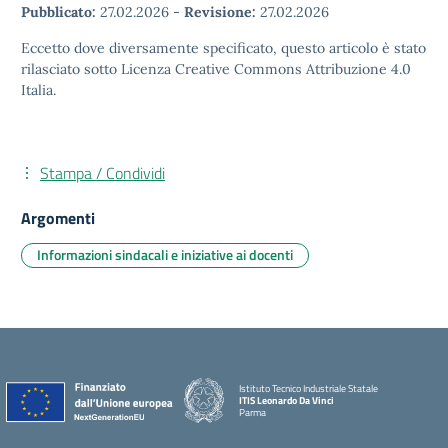
Pubblicato:
27.02.2026
-
Revisione:
27.02.2026
Eccetto dove diversamente specificato, questo articolo è stato
rilasciato sotto Licenza Creative Commons Attribuzione 4.0
Italia.
Stampa / Condividi
Argomenti
Informazioni sindacali e iniziative ai docenti
Istituto Tecnico Industriale Statale
ITIS Leonardo Da Vinci
Parma