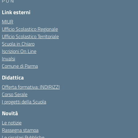
P O N
Link esterni
MIUR
Ufficio Scolastico Regionale
Ufficio Scolastico Territoriale
Scuola in Chiaro
Iscrizioni On Line
Invalsi
Comune di Parma
Didattica
Offerta formativa: INDIRIZZI
Corso Serale
I progetti della Scuola
Novità
Le notizie
Rassegna stampa
Le circolari Pubbliche