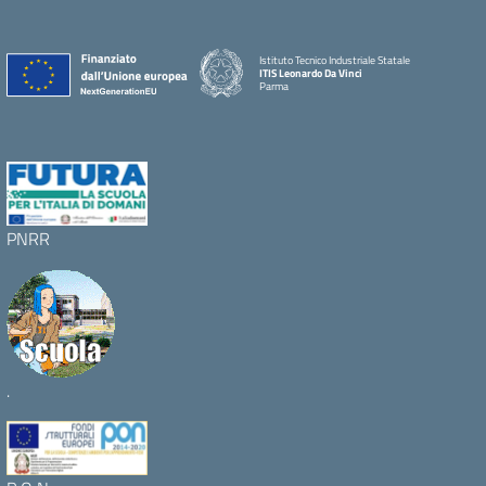
Istituto Tecnico Industriale Statale
ITIS Leonardo Da Vinci
Parma
PNRR
.