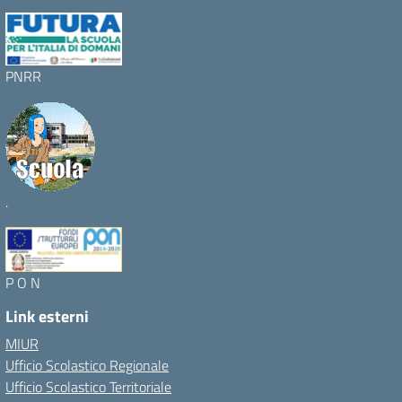
PNRR
.
P O N
Link esterni
MIUR
Ufficio Scolastico Regionale
Ufficio Scolastico Territoriale