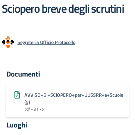
Sciopero breve degli scrutini
Segreteria Ufficio Protocollo
Documenti
AVVISO+DI+SCIOPERO+per+UUSSRR+e+Scuole
(5)
pdf - 91 kb
Luoghi