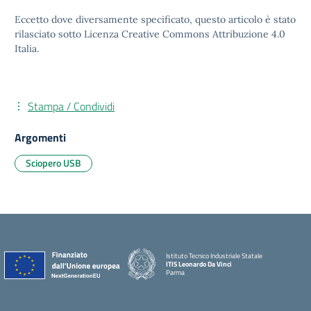
Eccetto dove diversamente specificato, questo articolo è stato
rilasciato sotto Licenza Creative Commons Attribuzione 4.0
Italia.
Stampa / Condividi
Argomenti
Sciopero USB
Istituto Tecnico Industriale Statale
ITIS Leonardo Da Vinci
Parma