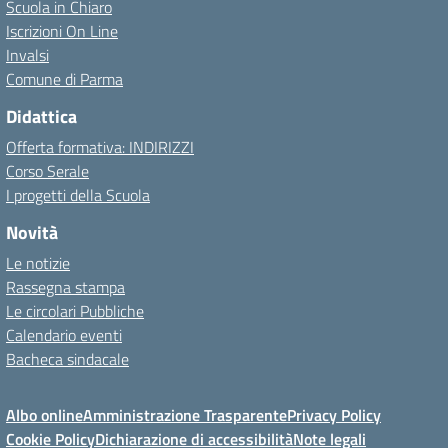
Scuola in Chiaro
Iscrizioni On Line
Invalsi
Comune di Parma
Didattica
Offerta formativa: INDIRIZZI
Corso Serale
I progetti della Scuola
Novità
Le notizie
Rassegna stampa
Le circolari Pubbliche
Calendario eventi
Bacheca sindacale
Albo online
Amministrazione Trasparente
Privacy Policy
Cookie Policy
Dichiarazione di accessibilità
Note legali