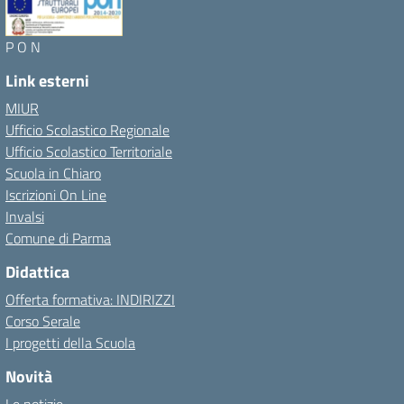
P O N
Link esterni
MIUR
Ufficio Scolastico Regionale
Ufficio Scolastico Territoriale
Scuola in Chiaro
Iscrizioni On Line
Invalsi
Comune di Parma
Didattica
Offerta formativa: INDIRIZZI
Corso Serale
I progetti della Scuola
Novità