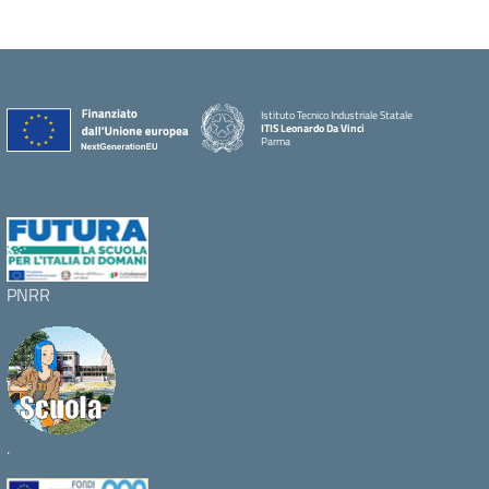
Istituto Tecnico Industriale Statale
ITIS Leonardo Da Vinci
Parma
PNRR
.