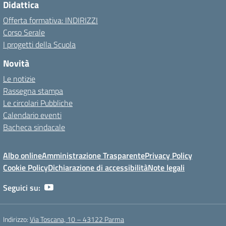
Didattica
Offerta formativa: INDIRIZZI
Corso Serale
I progetti della Scuola
Novità
Le notizie
Rassegna stampa
Le circolari Pubbliche
Calendario eventi
Bacheca sindacale
Albo online
Amministrazione Trasparente
Privacy Policy
Cookie Policy
Dichiarazione di accessibilità
Note legali
Seguici su:
Indirizzo:
Via Toscana, 10 – 43122 Parma