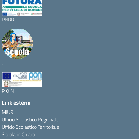
PNRR
.
P O N
Link esterni
MIUR
Ufficio Scolastico Regionale
Ufficio Scolastico Territoriale
Scuola in Chiaro