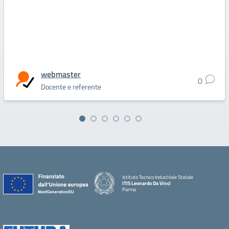
webmaster
0
Docente e referente
Istituto Tecnico Industriale Statale
ITIS Leonardo Da Vinci
Parma