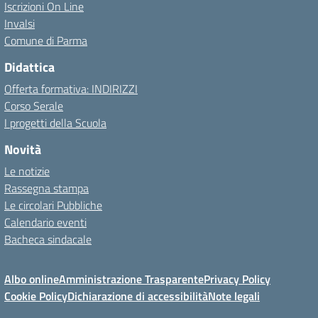
Iscrizioni On Line
Invalsi
Comune di Parma
Didattica
Offerta formativa: INDIRIZZI
Corso Serale
I progetti della Scuola
Novità
Le notizie
Rassegna stampa
Le circolari Pubbliche
Calendario eventi
Bacheca sindacale
Albo online
Amministrazione Trasparente
Privacy Policy
Cookie Policy
Dichiarazione di accessibilità
Note legali