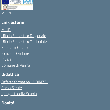
P O N
Link esterni
MIUR
Ufficio Scolastico Regionale
Ufficio Scolastico Territoriale
Scuola in Chiaro
Iscrizioni On Line
Invalsi
Comune di Parma
Didattica
Offerta formativa: INDIRIZZI
Corso Serale
I progetti della Scuola
Novità