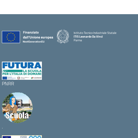
Istituto Tecnico Industriale Statale
ITIS Leonardo Da Vinci
Parma
PNRR
.