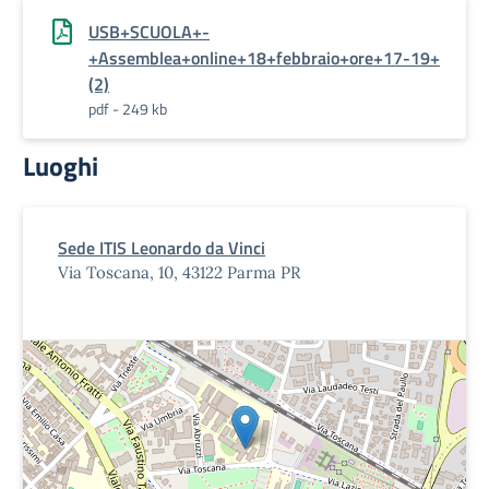
USB+SCUOLA+-
+Assemblea+online+18+febbraio+ore+17-19+
(2)
pdf - 249 kb
Luoghi
Sede ITIS Leonardo da Vinci
Via Toscana, 10, 43122 Parma PR