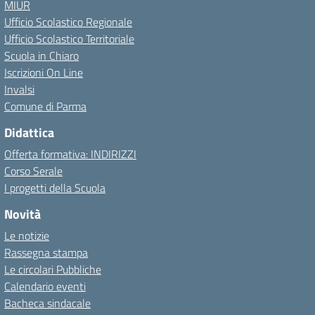
MIUR
Ufficio Scolastico Regionale
Ufficio Scolastico Territoriale
Scuola in Chiaro
Iscrizioni On Line
Invalsi
Comune di Parma
Didattica
Offerta formativa: INDIRIZZI
Corso Serale
I progetti della Scuola
Novità
Le notizie
Rassegna stampa
Le circolari Pubbliche
Calendario eventi
Bacheca sindacale