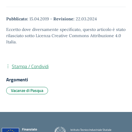
Pubblicato:
15.04.2019
-
Revisione:
22.03.2024
Eccetto dove diversamente specificato, questo articolo è stato
rilasciato sotto Licenza Creative Commons Attribuzione 4.0
Italia.
Stampa / Condividi
Argomenti
Vacanze di Pasqua
Istituto Tecnico Industriale Statale