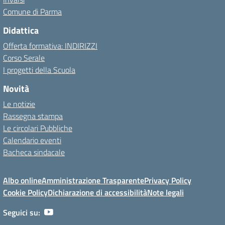
Comune di Parma
Didattica
Offerta formativa: INDIRIZZI
Corso Serale
I progetti della Scuola
Novità
Le notizie
Rassegna stampa
Le circolari Pubbliche
Calendario eventi
Bacheca sindacale
Albo online
Amministrazione Trasparente
Privacy Policy
Cookie Policy
Dichiarazione di accessibilità
Note legali
Seguici su: