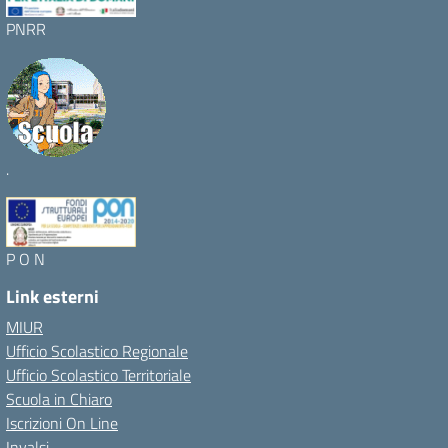
PNRR
.
P O N
Link esterni
MIUR
Ufficio Scolastico Regionale
Ufficio Scolastico Territoriale
Scuola in Chiaro
Iscrizioni On Line
Invalsi