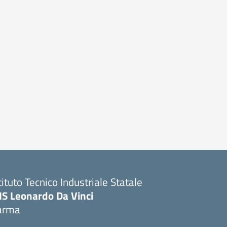
tituto Tecnico Industriale Statale
IS Leonardo Da Vinci
arma