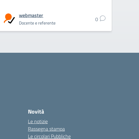
webmaster
0
Docente e referente
Novità
Le notizie
Rassegna stampa
Le circolari Pubbliche