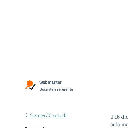
webmaster
Docente e referente
Stampa / Condividi
Il 16 d
aula ma