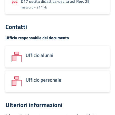
D17 uscita didattica-uscita asl Rev. 25
msword - 214 kb
Contatti
Ufficio responsabile del documento
Ufficio alunni
Ufficio personale
Ulteriori informazioni