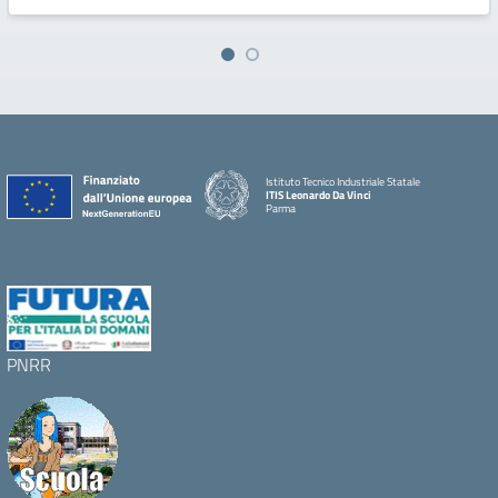
Istituto Tecnico Industriale Statale
ITIS Leonardo Da Vinci
Parma
PNRR