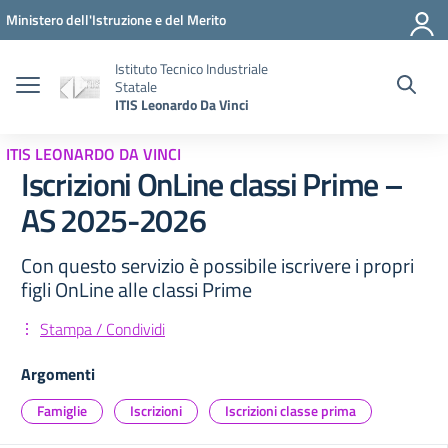
Vai ai contenuti
Vai al menu di navigazione
Vai al footer
Ministero dell'Istruzione e del Merito
Istituto Tecnico Industriale
Statale
ITIS Leonardo Da Vinci
ITIS LEONARDO DA VINCI
Iscrizioni OnLine classi Prime –
AS 2025-2026
Con questo servizio è possibile iscrivere i propri
figli OnLine alle classi Prime
Stampa / Condividi
Argomenti
Famiglie
Iscrizioni
Iscrizioni classe prima