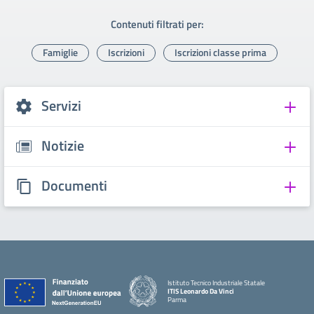
Contenuti filtrati per:
Famiglie
Iscrizioni
Iscrizioni classe prima
Servizi
Notizie
Documenti
Istituto Tecnico Industriale Statale
ITIS Leonardo Da Vinci
Parma