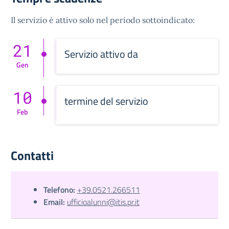
Il servizio è attivo solo nel periodo sottoindicato:
21
Servizio attivo da
Gen
10
termine del servizio
Feb
Contatti
Telefono:
+39.0521.266511
Email:
ufficioalunni@itis.pr.it