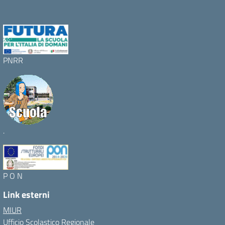
PNRR
.
P O N
Link esterni
MIUR
Ufficio Scolastico Regionale