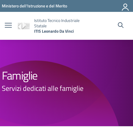
Vai ai contenuti
Vai al menu di navigazione
Vai al footer
Ministero dell'Istruzione e del Merito
Istituto Tecnico Industriale
Statale
ITIS Leonardo Da Vinci
Famiglie
Servizi dedicati alle famiglie