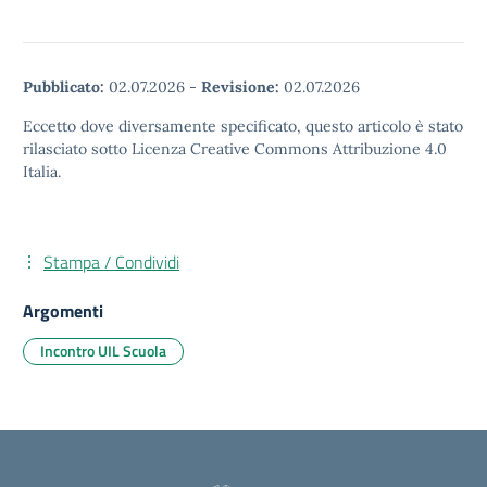
Pubblicato:
02.07.2026
-
Revisione:
02.07.2026
Eccetto dove diversamente specificato, questo articolo è stato
rilasciato sotto Licenza Creative Commons Attribuzione 4.0
Italia.
Stampa / Condividi
Argomenti
Incontro UIL Scuola