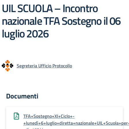
UIL SCUOLA – Incontro
nazionale TFA Sostegno il 06
luglio 2026
Segreteria Ufficio Protocollo
Documenti
TFA+Sostegno+XI+Ciclo+-
+lunedì+6+luglio+diretta+nazionale+UIL+Scuola+per+