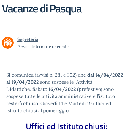
Vacanze di Pasqua
Segreteria
Personale tecnico e referente
Si comunica (avvisi n. 281 e 352) che
dal 14/04/2022
al 19/04/2022
sono sospese le Attività
Didattiche.
S
abato
16/04/2022
(prefestivo) sono
sospese tutte le attività amministrative e l’istituto
resterà chiuso. Giovedì 14 e Martedì 19 uffici ed
istituto chiusi al pomeriggio.
Uffici ed Istituto chiusi: