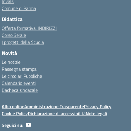
Invalsi
Comune di Parma
Didattica
Offerta formativa: INDIRIZZI
Corso Serale
I progetti della Scuola
Novità
Le notizie
Rassegna stampa
Le circolari Pubbliche
Calendario eventi
Bacheca sindacale
Albo online
Amministrazione Trasparente
Privacy Policy
Cookie Policy
Dichiarazione di accessibilità
Note legali
Seguici su: