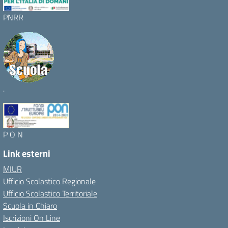
PNRR
.
P O N
Link esterni
MIUR
Ufficio Scolastico Regionale
Ufficio Scolastico Territoriale
Scuola in Chiaro
Iscrizioni On Line