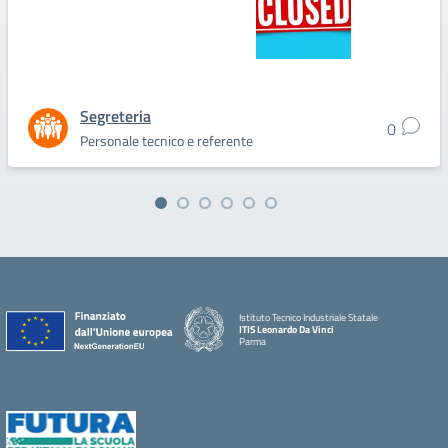
Segreteria
0
Personale tecnico e referente
Istituto Tecnico Industriale Statale
ITIS Leonardo Da Vinci
Parma