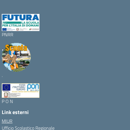
PNRR
.
P O N
Link esterni
MIUR
Ufficio Scolastico Regionale