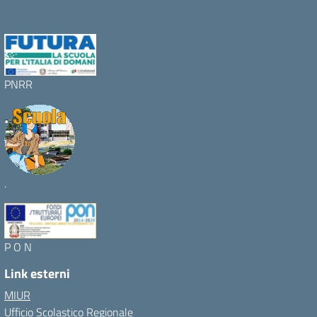
PNRR
.
P O N
Link esterni
MIUR
Ufficio Scolastico Regionale