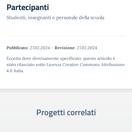
Partecipanti
Studenti, insegnanti e personale della scuola
Pubblicato:
27.02.2024
-
Revisione:
27.02.2024
Eccetto dove diversamente specificato, questo articolo è
stato rilasciato sotto Licenza Creative Commons Attribuzione
4.0 Italia.
Progetti correlati