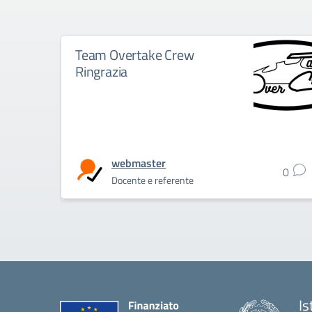
Team Overtake Crew
Ringrazia
webmaster
0
Docente e referente
Is