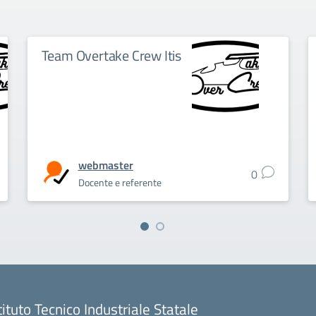
Team Overtake Crew Itis
webmaster
0
Docente e referente
tituto Tecnico Industriale Statale