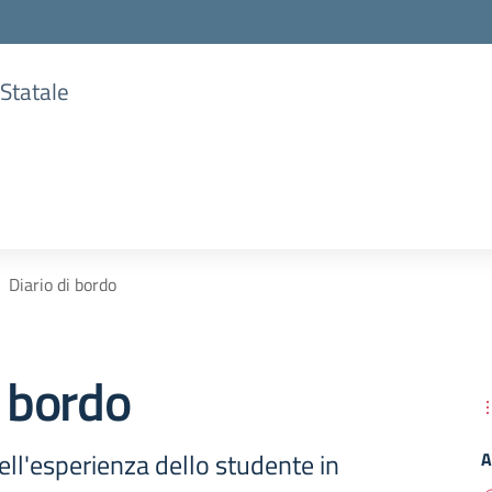
 Statale
Diario di bordo
i bordo
ell'esperienza dello studente in
A